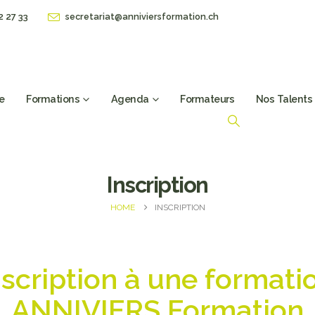
2 27 33
secretariat@anniviersformation.ch
e
Formations
Agenda
Formateurs
Nos Talents
Inscription
HOME
INSCRIPTION
cription à une formati
ANNIVIERS Formation