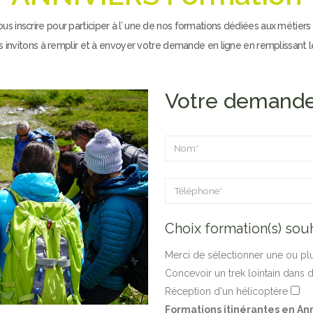
us inscrire pour participer à l’ une de nos formations dédiées aux métier
s invitons à remplir et à envoyer votre demande en ligne en remplissant le
Votre demande 
Choix formation(s) souh
Merci de sélectionner une ou plu
Concevoir un trek lointain dans 
Réception d'un hélicoptère
Formations itinérantes en Ann