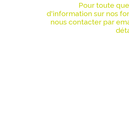
Pour toute qu
d'information sur nos fo
nous contacter par emai
déta