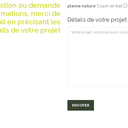
estion ou demande
pleine nature
Coach en trail
rmations, merci de
Détails de votre proje
l en précisant les
ils de votre projet