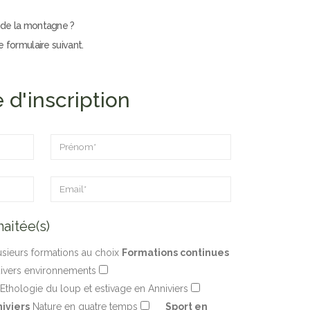
s de la montagne ?
 formulaire suivant.
d'inscription
aitée(s)
sieurs formations au choix
Formations continues
divers environnements
Ethologie du loup et estivage en Anniviers
iviers
Nature en quatre temps
Sport en