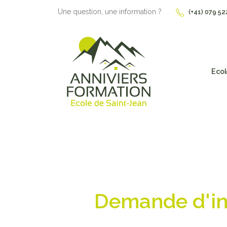
Une question, une information ?
(+41) 079 52
Ecol
Demande d'ins