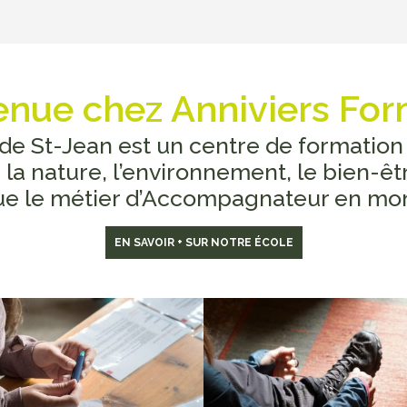
enue chez Anniviers For
 de St-Jean est un centre de formation
 la nature, l’environnement, le bien-ê
que le métier d’Accompagnateur en mo
EN SAVOIR + SUR NOTRE ÉCOLE