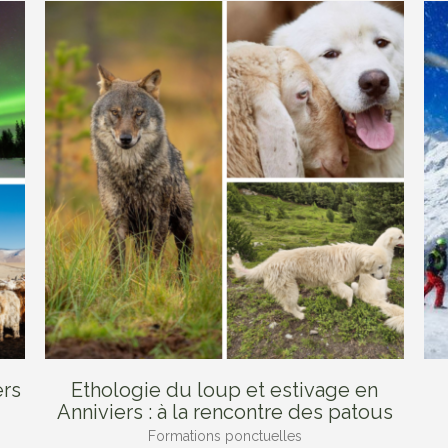
ers
Ethologie du loup et estivage en
Anniviers : à la rencontre des patous
Formations ponctuelles