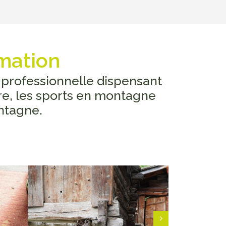
mation
 professionnelle dispensant
tre, les sports en montagne
ntagne.