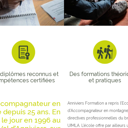
diplômes reconnus et
Des formations théor
mpétences certifiées
et pratiques
accompagnateur en
Anniviers Formation a repris l’E
 depuis 25 ans. En
d’Accompagnateur en montagne da
 le jour en 1996 au
directives professionnelles du br
UIMLA. L’école offre par ailleurs