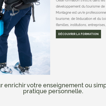
Cette formation s’inscrit dans les 
développement du tourisme de 
Montagne est un/e professionnel
tourisme, de l’éducation et du lo
(familles, institutions, entreprises,
DÉCOUVRIR LA FORMATION
our enrichir votre enseignement ou sim
pratique personnelle.