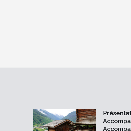
Présentat
Accompa
Accompag