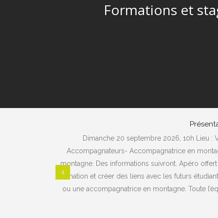
Formations et st
Présent
'international
Dimanche 20 septembre 2026, 10h Lieu : Val
déral. Envie
Accompagnateurs- Accompagnatrice en montagne 
montagne. Des informations suivront. Apéro offer
formation et créer des liens avec les futurs étudi
ou une accompagnatrice en montagne. Toute l’équi