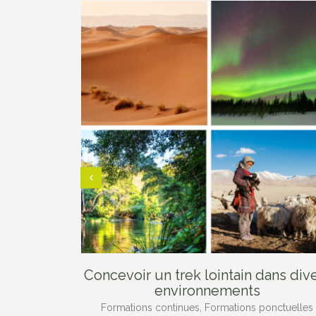
iat avec
Concevoir un trek lointain dans div
environnements
Formations continues, Formations ponctuelles