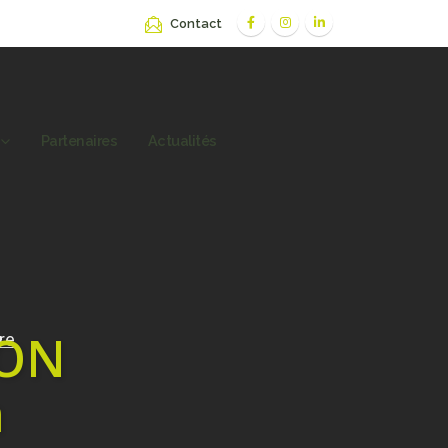
Contact
Partenaires
Actualités
ION
n