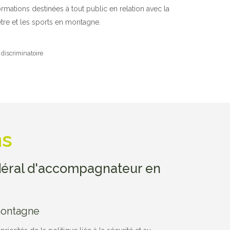
rmations destinées à tout public en relation avec la
être et les sports en montagne.
 discriminatoire
ns
édéral d'accompagnateur en
ontagne