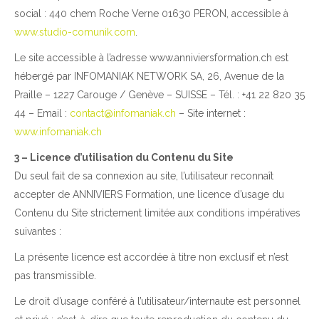
social : 440 chem Roche Verne 01630 PERON, accessible à
www.studio-comunik.com
.
Le site accessible à l’adresse www.anniviersformation.ch est
hébergé par INFOMANIAK NETWORK SA, 26, Avenue de la
Praille – 1227 Carouge / Genève – SUISSE – Tél. : +41 22 820 35
44 – Email :
contact@infomaniak.ch
– Site internet :
www.infomaniak.ch
3 – Licence d’utilisation du Contenu du Site
Du seul fait de sa connexion au site, l’utilisateur reconnaît
accepter de ANNIVIERS Formation, une licence d’usage du
Contenu du Site strictement limitée aux conditions impératives
suivantes :
La présente licence est accordée à titre non exclusif et n’est
pas transmissible.
Le droit d’usage conféré à l’utilisateur/internaute est personnel