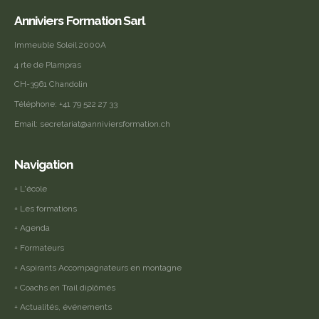
Anniviers Formation Sarl
Immeuble Soleil 2000A
4 rte de Plampras
CH-3961 Chandolin
Téléphone:
+41 79 522 27 33
Email:
secretariat@anniviersformation.ch
Navigation
+ L'école
+ Les formations
+ Agenda
+ Formateurs
+ Aspirants Accompagnateurs en montagne
+ Coachs en Trail diplômés
+ Actualités, événements