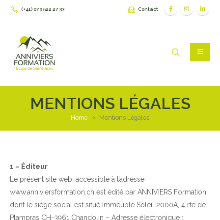
(+41) 079 522 27 33
Contact
MENTIONS LÉGALES
Home
Mentions Légales
1 – Éditeur
​Le présent site web, accessible à l’adresse
www.anniviersformation.ch est édité par ANNIVIERS Formation,
dont le siège social est situé Immeuble Soleil 2000A, 4 rte de
Plampras CH-3961 Chandolin – Adresse électronique :