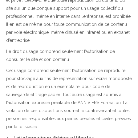
et privé : c’est-à-dire que toute reproduction du contenu du
site sur un quelconque support pour un usage collectif ou
professionnel, même en interne dans l’entreprise, est prohibée.
Il en est de même pour toute communication de ce contenu
par voie électronique, même diffusé en intranet ou en extranet
d’entreprise.
Le droit d’usage comprend seulement l’autorisation de
consulter le site et son contenu.
Cet usage comprend seulement l’autorisation de reproduire
pour stockage aux fins de représentation sur écran monoposte
et de reproduction en un exemplaire, pour copie de
sauvegarde et tirage papier. Tout autre usage est soumis à
l’autorisation expresse préalable de ANNIVIERS Formation. La
violation de ces dispositions soumet le contrevenant et toutes
personnes responsables aux peines pénales et civiles prévues
par la loi suisse.
4 – Loi informatique, fichiers et libertés