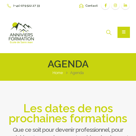
(+41) 079 522 27 33
Contact
AGENDA
Home
Agenda
Les dates de nos
prochaines formations
Que ce soit pour devenir professionnel, pour