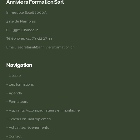
Anniviers Formation Sarl
Immeuble Soleil 2000A
4 rte de Plampras
CH-3961 Chandolin
Téléphone:
+41 79 522 27 33
Email:
secretariat@anniviersformation.ch
Navigation
+ L'école
+ Les formations
+ Agenda
+ Formateurs
+ Aspirants Accompagnateurs en montagne
+ Coachs en Trail diplômés
+ Actualités, événements
+ Contact