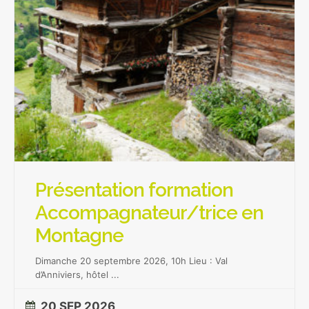
Présentation formation
Accompagnateur/trice en
Montagne
Dimanche 20 septembre 2026, 10h Lieu : Val
d’Anniviers, hôtel
...
20 SEP 2026