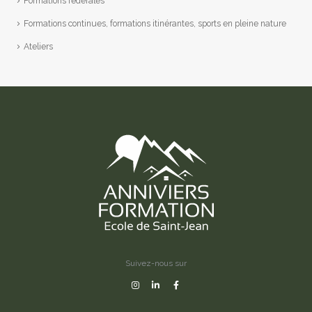
Formations fédérales
Formations continues, formations itinérantes, sports en pleine nature
Ateliers
Suivez-nous sur