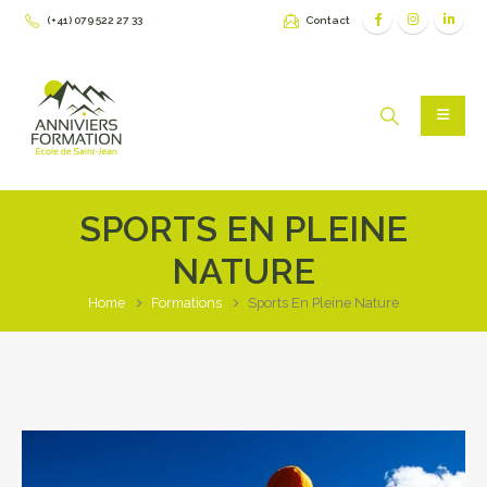
(+41) 079 522 27 33
Contact
SPORTS EN PLEINE
NATURE
Home
Formations
Sports En Pleine Nature