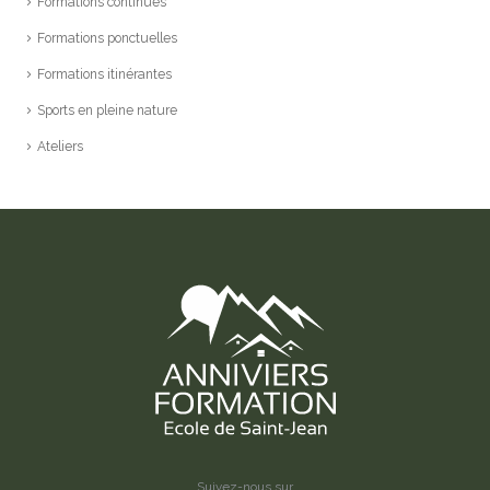
Formations continues
Formations ponctuelles
Formations itinérantes
Sports en pleine nature
Ateliers
Suivez-nous sur