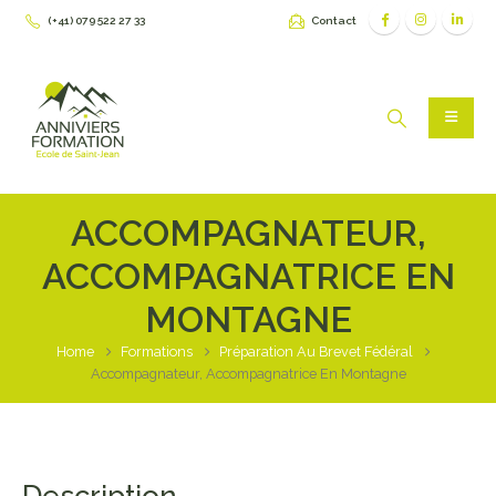
(+41) 079 522 27 33
Contact
ACCOMPAGNATEUR,
ACCOMPAGNATRICE EN
MONTAGNE
Home
Formations
Préparation Au Brevet Fédéral
Accompagnateur, Accompagnatrice En Montagne