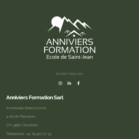
Suivez-nous sur
Anniviers Formation Sarl
Immeuble Soleil 2000A
4 rte de Plampras
CH-3961 Chandolin
Téléphone:
+41 79 522 27 33