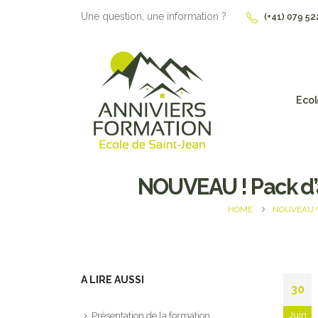
Une question, une information ?
(+41) 079 52
Ecol
NOUVEAU ! Pack d’
HOME
NOUVEAU !
A LIRE AUSSI
30
Juin
Présentation de la formation