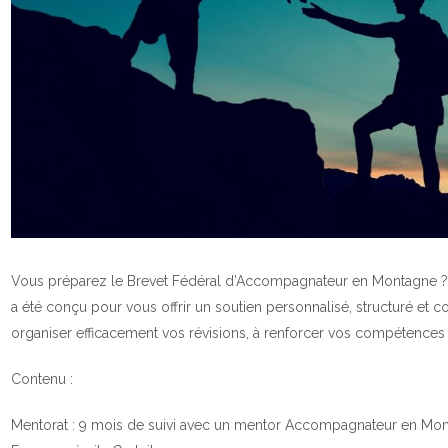
Vous préparez le Brevet Fédéral d’Accompagnateur en Montagne 
a été conçu pour vous offrir un soutien personnalisé, structuré et c
organiser efficacement vos révisions, à renforcer vos compétences
Contenu :
Mentorat : 9 mois de suivi avec un mentor Accompagnateur en Mo