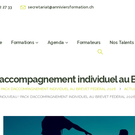
2 27 33
secretariat@anniviersformation.ch
e
Formations
Agenda
Formateurs
Nos Talents
accompagnement individuel au B
 PACK D’ACCOMPAGNEMENT INDIVIDUEL AU BREVET FÉDÉRAL 2026
ACTUA
NOUVEAU ! PACK D’ACCOMPAGNEMENT INDIVIDUEL AU BREVET FÉDÉRAL 2026