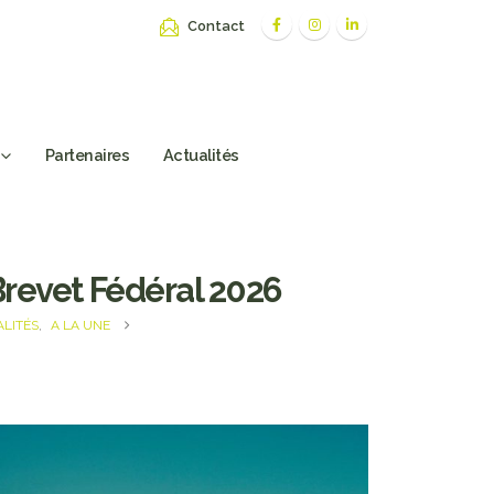
Contact
Partenaires
Actualités
revet Fédéral 2026
LITÉS
,
A LA UNE