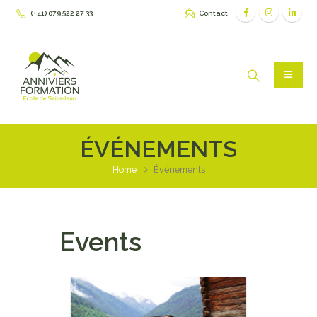
(+41) 079 522 27 33
Contact
ÉVÉNEMENTS
Home
Événements
Events