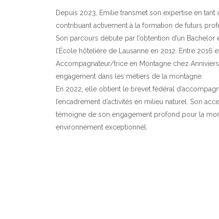
Depuis 2023, Emilie transmet son expertise en tant
contribuant activement à la formation de futurs pro
Son parcours débute par l’obtention d’un Bachelor en
l’École hôtelière de Lausanne en 2012. Entre 2016 et
Accompagnateur/trice en Montagne chez Anniviers
engagement dans les métiers de la montagne.
En 2022, elle obtient le brevet fédéral d’accompag
l’encadrement d’activités en milieu naturel. Son ac
témoigne de son engagement profond pour la monta
environnement exceptionnel.