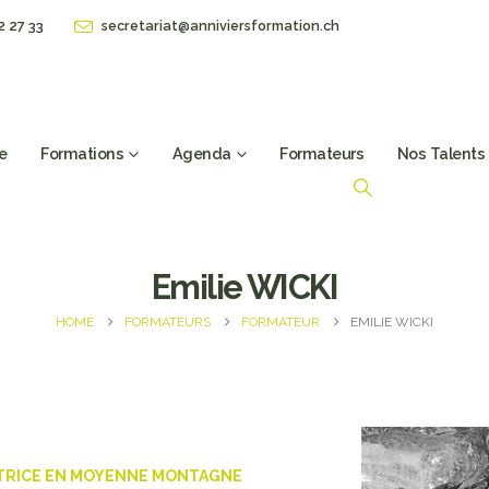
2 27 33
secretariat@anniviersformation.ch
e
Formations
Agenda
Formateurs
Nos Talents
Emilie WICKI
HOME
FORMATEURS
FORMATEUR
EMILIE WICKI
TRICE EN MOYENNE MONTAGNE