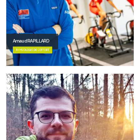
Arnaud RAPILLARD
PHYSIOLOGIE DE L'EFFORT