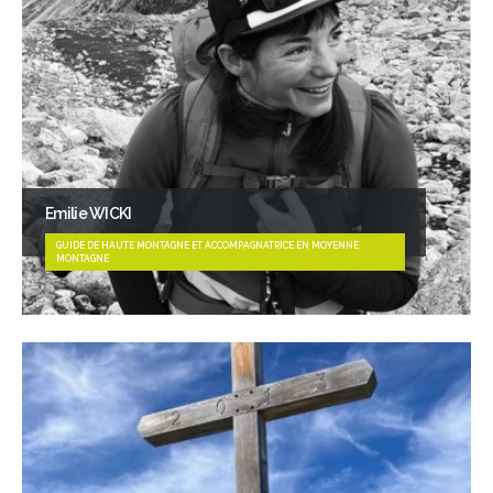
Emilie WICKI
GUIDE DE HAUTE MONTAGNE ET ACCOMPAGNATRICE EN MOYENNE
MONTAGNE