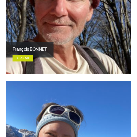
François BONNET
BOTANISTE