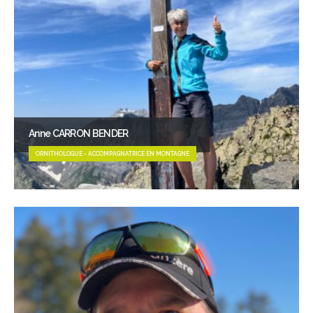
Anne CARRON BENDER
ORNITHOLOGUE - ACCOMPAGNATRICE EN MONTAGNE