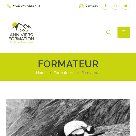
(+41) 079 522 27 33
Contact
FORMATEUR
Home
Formateurs
Formateur