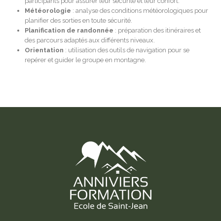
participants pour assurer leur sécurité et leur confort.
Météorologie
: analyse des conditions météorologiques pour
planifier des sorties en toute sécurité.
Planification de randonnée
: préparation des itinéraires et
des parcours adaptés aux différents niveaux.
Orientation
: utilisation des outils de navigation pour se
repérer et guider le groupe en montagne.