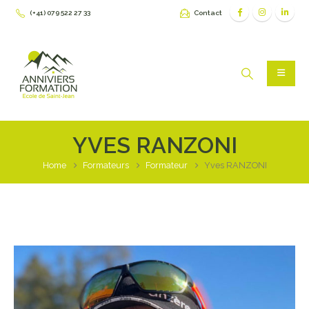
(+41) 079 522 27 33
Contact
YVES RANZONI
Home
Formateurs
Formateur
Yves RANZONI