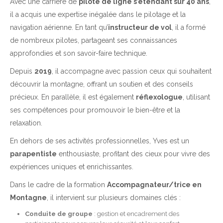
Avec une carrière de
pilote de ligne s’étendant sur 40 ans
,
il a acquis une expertise inégalée dans le pilotage et la
navigation aérienne. En tant qu’
instructeur de vol
, il a formé
de nombreux pilotes, partageant ses connaissances
approfondies et son savoir-faire technique.
Depuis
2019
, il accompagne avec passion ceux qui souhaitent
découvrir la montagne, offrant un soutien et des conseils
précieux. En parallèle, il est également
réflexologue
, utilisant
ses compétences pour promouvoir le bien-être et la
relaxation.
En dehors de ses activités professionnelles, Yves est un
parapentiste
enthousiaste, profitant des cieux pour vivre des
expériences uniques et enrichissantes.
Dans le cadre de la formation
Accompagnateur/trice en
Montagne
, il intervient sur plusieurs domaines clés :
Conduite de groupe
: gestion et encadrement des