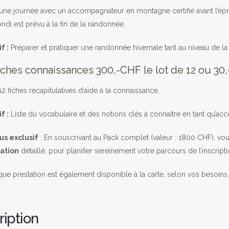
une journée avec un accompagnateur en montagne certifié avant l’épr
ndi est prévu à la fin de la randonnée.
f :
Préparer et pratiquer une randonnée hivernale tant au niveau de la s
iches connaissances 300,-CHF le lot de 12 ou 30,
12 fiches récapitulatives d’aide à la connaissance.
f :
Liste du vocabulaire et des notions clés à connaitre en tant qu’
us exclusif
: En souscrivant au Pack complet (valeur : 1800 CHF), vo
ation
détaillé, pour planifier sereinement votre parcours de l’inscript
e prestation est également disponible à la carte, selon vos besoins.
ription