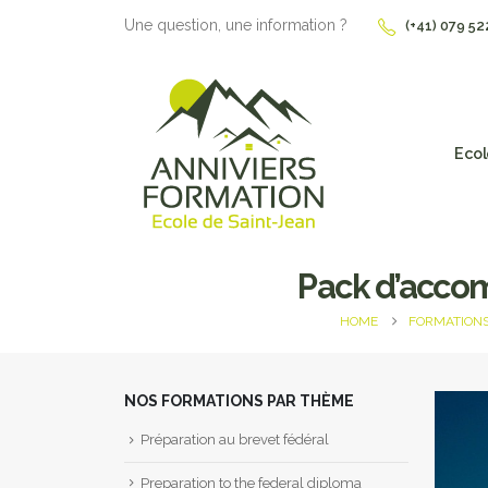
Une question, une information ?
(+41) 079 52
Ecol
Pack d’accom
HOME
FORMATION
NOS FORMATIONS PAR THÈME
Préparation au brevet fédéral
Preparation to the federal diploma