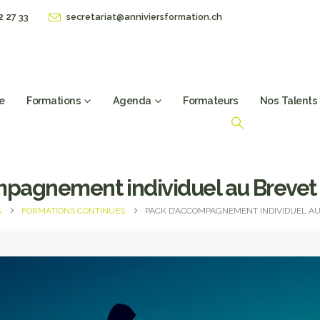
2 27 33
secretariat@anniviersformation.ch
e
Formations
Agenda
Formateurs
Nos Talents
pagnement individuel au Brevet
S
FORMATIONS CONTINUES
PACK D’ACCOMPAGNEMENT INDIVIDUEL AU