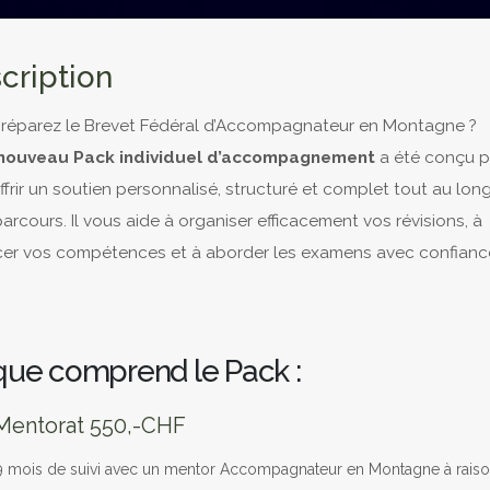
cription
réparez le Brevet Fédéral d’Accompagnateur en Montagne ?
nouveau Pack individuel d’accompagnement
a été conçu p
ffrir un soutien personnalisé, structuré et complet tout au lon
arcours. Il vous aide à organiser efficacement vos révisions, à
cer vos compétences et à aborder les examens avec confianc
que comprend le Pack :
entorat 550,-CHF
 mois de suivi avec un mentor Accompagnateur en Montagne à raiso