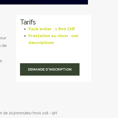
Tarifs
Pack entier :
1 800 CHF
Prestation au choix : voir
our
descriptions
g de
e.
DEMANDE D'INSCRIPTION
n de 2x30minutes/mois soit ~ 9H