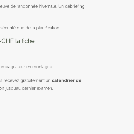
euve de randonnée hivernale. Un débriefing
écurité que de la planification.
-CHF la fiche
accompagnateur en montagne.
us recevez gratuitement un
calendrier de
ion jusqu’au dernier examen.