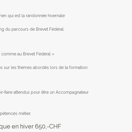
men qui est la randonnée hivernale
ng du parcours de Brevet Fédéral.
« comme au Brevet Fédéral »
s sur les thèmes abordés lors de la formation
oir-faire attendus pour être un Accompagnateur
pétences métier.
ique en hiver 650,-CHF