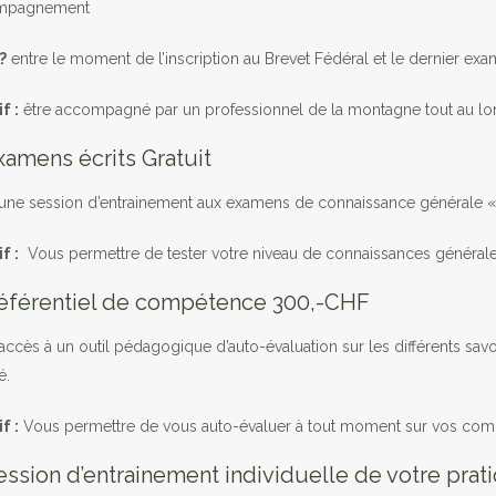
mpagnement
?
entre le moment de l’inscription au Brevet Fédéral et le dernier exa
f :
être accompagné par un professionnel de la montagne tout au lo
xamens écrits Gratuit
une session d’entrainement aux examens de connaissance générale 
f :
Vous permettre de tester votre niveau de connaissances générale
éférentiel de compétence 300,-CHF
accès à un outil pédagogique d’auto-évaluation sur les différents sav
é.
f :
Vous permettre de vous auto-évaluer à tout moment sur vos com
ession d’entrainement individuelle de votre prat