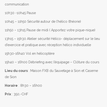
communication
10h30 -10h45 Pause
10h45 – 11h50 Sécurité autour de l’hélico (théorie)
11h50 – 13h15 Pause de midi ( Apportez votre pique-nique)
13h15 – 15h30 Atelier sécurité Hélico- déplacement sur le lieu
d’exercice et pratique avec réception hélico individuelle
15h30-16h40 Vol en hélicoptère
15h40 – 16h00 Débriefing avec l’équipage – Clôture du cours
Lieu du cours
: Maison FXB du Sauvetage à Sion et Caserne
de Sion
Horaire
: 8h30 – 16h00
Prix
: 350,-CHF