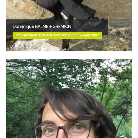
Dominique BALMER-GREMION
ACCOMPAGNATRICE EN MONTAGNE, PRATIQUE DE LA RANDONNÉE