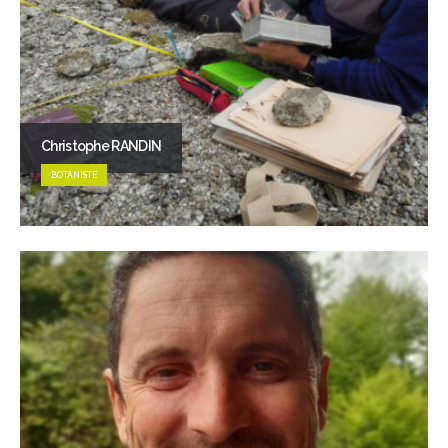
Christophe RANDIN
BOTANISTE