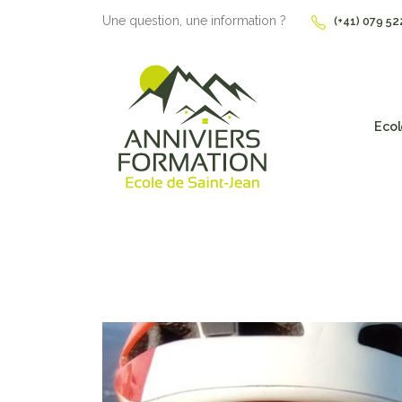
Une question, une information ?
(+41) 079 52
Ecol