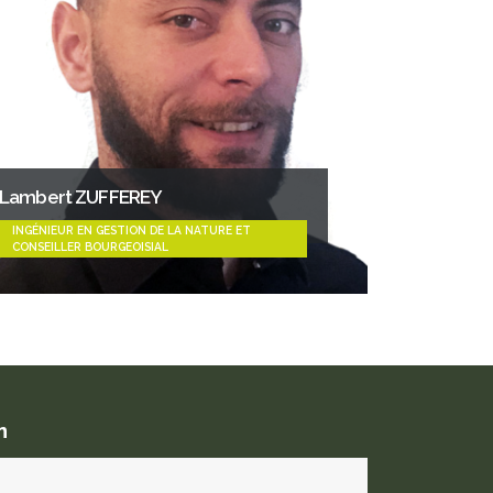
Lambert ZUFFEREY
INGÉNIEUR EN GESTION DE LA NATURE ET
CONSEILLER BOURGEOISIAL
n