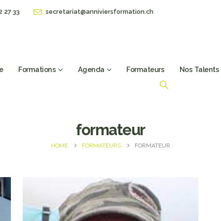
2 27 33
secretariat@anniviersformation.ch
e
Formations
Agenda
Formateurs
Nos Talents
formateur
HOME
FORMATEURS
FORMATEUR