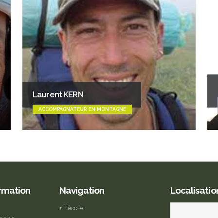
Laurent KERN
ACCOMPAGNATEUR EN MONTAGNE
ormation
Navigation
Localisatio
+ L'école